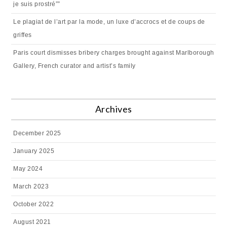
je suis prostré””
Le plagiat de l’art par la mode, un luxe d’accrocs et de coups de
griffes
Paris court dismisses bribery charges brought against Marlborough
Gallery, French curator and artist’s family
Archives
December 2025
January 2025
May 2024
March 2023
October 2022
August 2021