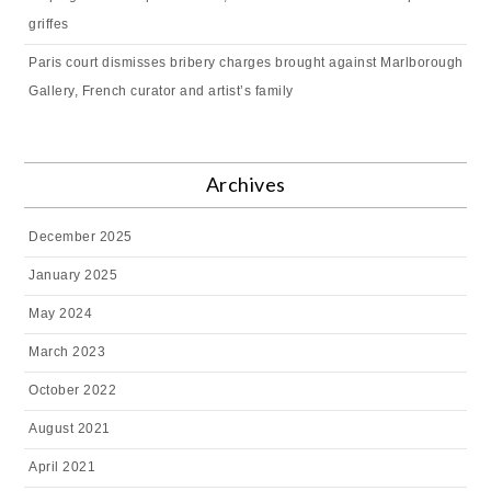
griffes
Paris court dismisses bribery charges brought against Marlborough
Gallery, French curator and artist’s family
Archives
December 2025
January 2025
May 2024
March 2023
October 2022
August 2021
April 2021