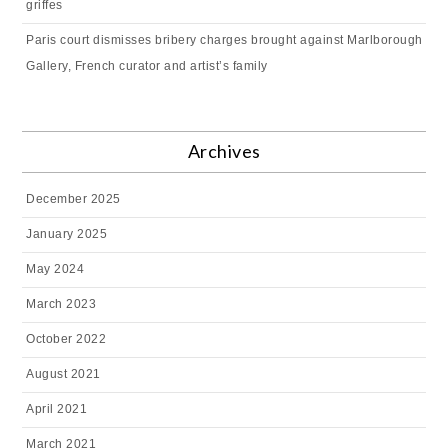
griffes
Paris court dismisses bribery charges brought against Marlborough
Gallery, French curator and artist’s family
Archives
December 2025
January 2025
May 2024
March 2023
October 2022
August 2021
April 2021
March 2021