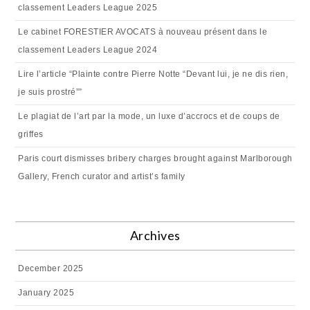
classement Leaders League 2025
Le cabinet FORESTIER AVOCATS à nouveau présent dans le
classement Leaders League 2024
Lire l’article “Plainte contre Pierre Notte “Devant lui, je ne dis rien,
je suis prostré””
Le plagiat de l’art par la mode, un luxe d’accrocs et de coups de
griffes
Paris court dismisses bribery charges brought against Marlborough
Gallery, French curator and artist’s family
Archives
December 2025
January 2025