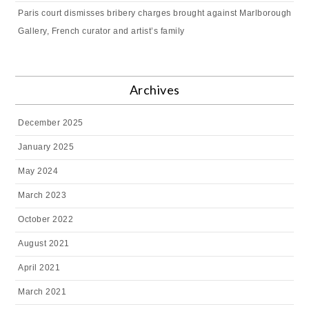
Paris court dismisses bribery charges brought against Marlborough
Gallery, French curator and artist’s family
Archives
December 2025
January 2025
May 2024
March 2023
October 2022
August 2021
April 2021
March 2021