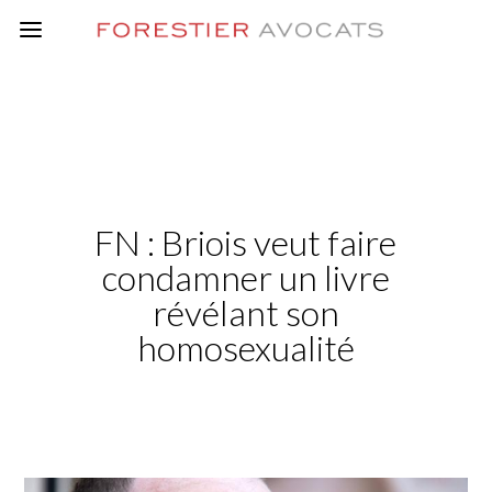
FN : Briois veut faire
condamner un livre
révélant son
homosexualité