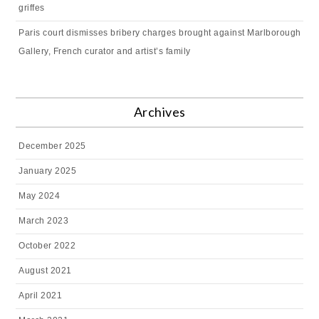
griffes
Paris court dismisses bribery charges brought against Marlborough
Gallery, French curator and artist’s family
Archives
December 2025
January 2025
May 2024
March 2023
October 2022
August 2021
April 2021